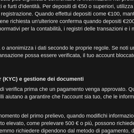
 e furti d'identità. Per depositi di €50 o superiori, utili
 registrazione. Quando effettui depositi come €100, manti
iene richiesta un'ulteriore conferma quando depositi €200,
e normativi per la contabilità, i registri delle transazioni 
a o anonimizza i dati secondo le proprie regole. Se noti 
nsazione possa essere verificata, il tuo account bloccat
er (KYC) e gestione dei documenti
i di verifica prima che un pagamento venga approvato. Que
olli aiutano a garantire che l'account sia tuo, che le info
 al momento del primo prelievo, quando modifichi informazio
mporto elevato, come prelevare 500 € o più, possono richie
tremmo richiedere dipendono dal metodo di pagamento, da