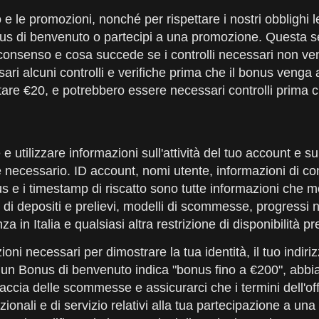
 le promozioni, nonché per rispettare i nostri obblighi le
nus di benvenuto o partecipi a una promozione. Questa s
o consenso e cosa succede se i controlli necessari non v
 alcuni controlli e verifiche prima che il bonus venga a
re €20, e potrebbero essere necessari controlli prima c
tilizzare informazioni sull'attività del tuo account e sull
 se necessario. ID account, nomi utente, informazioni di co
nus e i timestamp di riscatto sono tutte informazioni ch
 di depositi e prelievi, modelli di scommesse, progressi 
za in Italia e qualsiasi altra restrizione di disponibilità 
zioni necessari per dimostrare la tua identità, il tuo indir
Se un Bonus di benvenuto indica "bonus fino a €200", abb
accia delle scommesse e assicurarci che i termini dell'offe
ionali e di servizio relativi alla tua partecipazione a 