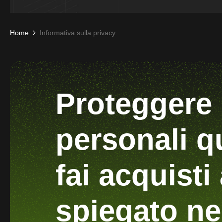
Home
Informativa sulla privacy
Proteggere 
personali qu
fai acquisti
spiegato nel