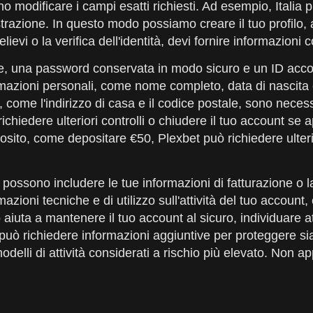
modificare i campi esatti richiesti. Ad esempio, Italia pu
trazione. In questo modo possiamo creare il tuo profilo, a
elievi o la verifica dell'identità, devi fornire informazion
te, una password conservata in modo sicuro e un ID accou
formazioni personali, come nome completo, data di nascita
o, come l'indirizzo di casa e il codice postale, sono neces
richiedere ulteriori controlli o chiudere il tuo account se 
eposito, come depositare €50, Plexbet può richiedere ulte
ossono includere le tue informazioni di fatturazione o 
ioni tecniche e di utilizzo sull'attività del tuo account, co
 aiuta a mantenere il tuo account al sicuro, individuare att
può richiedere informazioni aggiuntive per proteggere sia 
odelli di attività considerati a rischio più elevato. Non 