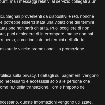
unt, ma i messaggi relativi al servizio collegati a un
gici. Segnali provenienti da dispositivi e reti, nonché
he potrebbe esserci stata una violazione dei termini
uazione non sarà chiarita. Puoi scegliere di non
are, puoi richiedere di interrompere, ma se non hai
à perso, come indicato nei termini dell'offerta.
ncassare le vincite promozionali, la promozione
olitica sulla privacy. I dettagli sui pagamenti vengono
ando necessario e accessibili solo alle persone che
e l'ID della transazione, l'ora e l'importo del
necessario, queste informazioni vengono utilizzate.